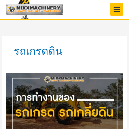
Skip
to
content
รถเกรดดิน
การ
ทำงาน
ของ
รถ
เกรด