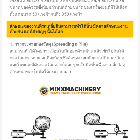
เคลื่อน 2 ล้อ และ 4 ล้อ แบบ 6 ล้อ ขับเคลื่อน 2 ล้อ, 4 ล้อ และ 6 ล้อ
ขนาดของตัวรถซึ่งนิยมกำหนดด้วยขนาดของเครื่องยนต์มีให้เลือก
ตั้งแต่ขนาด 50 แรงม้าจนถึง 350 แรงม้า
ลักษณะของงานที่รถเกลี่ยดินสามารถทำได้นั้น มีหลายลักษณะงาน
ด้วยกัน แต่ที่สำคัญๆ นั้นได้แก่
1. การกระจายกองวัสดุ (Spreading a Pile)
สามารถทำได้โดยการเลื่อนใบมีดออกด้านข้าง แล้วเข้าไปดันให้
กองวัสดุกระจายออกทีละน้อย ซึ่งล้อของรถเกลี่ยจะไม่ปีนกองวัสดุ
และในขณะที่ดันกองวัสดุออกก็ค่อยๆ ยกใบมีดขึ้นเพื่อจะเกลี่ยวัสดุ
ด้านหน้าของใบมีดให้กระจายออก