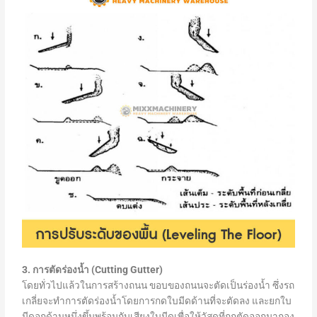
3. การตัดร่องน้ำ (Cutting Gutter)
โดยทั่วไปแล้วในการสร้างถนน ขอบของถนนจะตัดเป็นร่องน้ำ ซึ่งรถ
เกลี่ยจะทำการตัดร่องน้ำโดยการกดใบมีดด้านที่จะตัดลง และยกใบ
มีดอกด้านหนึ่งขึ้นพร้อมกับเสียงใบมีดเพื่อให้วัสดุที่ถูกตัดออกมากอง