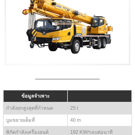
ข้อมูลจำเพาะ
กำลังยกสูงสุดที่กำหนด
25 t
บูมขยายเต็มที่
40 m
พิกัดกำลังเครื่องยนต์
192 KW/รอบต่อนาที