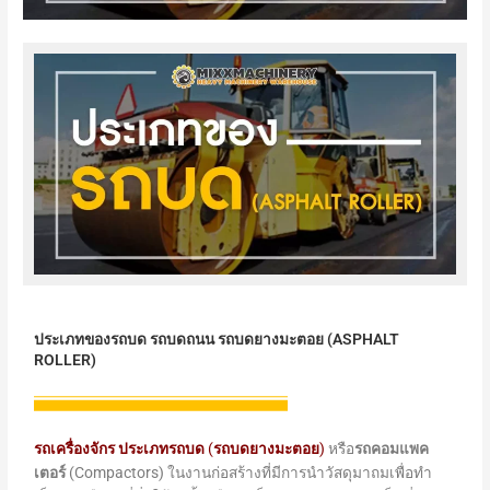
ประเภทของรถบด รถบดถนน รถบดยางมะตอย (ASPHALT
ROLLER)
รถเครื่องจักร ประเภทรถบด
(
รถบดยางมะตอย
)
หรือ
รถคอมแพค
เตอร์
(Compactors) ในงานก่อสร้างที่มีการนำวัสดุมาถมเพื่อทำ