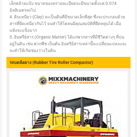
เล็กคล้ายแป้ง ขนาดของทรายละเอียดจะมีขนาดตั้งแต่ 0.074
มิลลิเมตรลงไป
4. ดินเหนียว (Clay) จะเป็นดินที่มีขนาดเล็กที่สุด ซึ่งจะประกอบด้วย
สารที่ยึดเหนี่ยวกันไว้ จนทำให้โคลนมีคุณสมบัติที่ยืดหยุ่นได้ เมื่อ
แห้งจะแข็งมาก
5. อินทรีย์สาร (Organic Matter) ได้แก่พวกสารที่มีชีวิตต่างๆ ที่ปน
อยู่ในดิน เช่น พวกพืช เป็นต้น อินทรีย์สารเหล่านี้จะเปลี่ยนแปลงและ
จะทำให้เกิดช่องว่างในดิน
รถบดล้อยาง (Rubber Tire Roller Compactor)