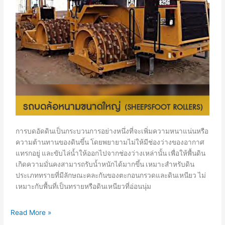
การบดอัดดินเป็นกระบวนการอย่างหนึ่งที่จะเพิ่มความหนาแน่นหรือ
ความต้านทานของดินขึ้น โดยพยายามไม่ให้มีช่องว่างของอากาศ
แทรกอยู่ และขับไล่น้ำให้ออกไปจากช่องว่างเหล่านั้น เพื่อให้พื้นดิน
เกิดความมั่นคงสามารถรับน้ำหนักได้มากขึ้น เหมาะสำหรับดิน
ประเภททรายที่มีลักษณะคละกันของตะกอนกรวดและดินเหนียว ไม่
เหมาะกับพื้นที่เป็นทรายหรือดินเหนียวที่อ่อนนุ่ม
Read More »