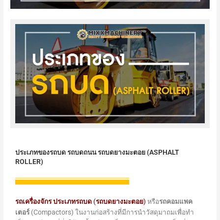
ประเภทของรถบด รถบดถนน รถบดยางมะตอย (ASPHALT
ROLLER)
รถเครื่องจักร ประเภทรถบด
(
รถบดยางมะตอย
)
หรือ
รถคอมแพค
เตอร์
(Compactors) ในงานก่อสร้างที่มีการนำวัสดุมาถมเพื่อทำ