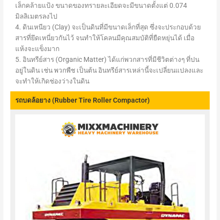
เล็กคล้ายแป้ง ขนาดของทรายละเอียดจะมีขนาดตั้งแต่ 0.074
มิลลิเมตรลงไป
4. ดินเหนียว (Clay) จะเป็นดินที่มีขนาดเล็กที่สุด ซึ่งจะประกอบด้วย
สารที่ยึดเหนี่ยวกันไว้ จนทำให้โคลนมีคุณสมบัติที่ยืดหยุ่นได้ เมื่อ
แห้งจะแข็งมาก
5. อินทรีย์สาร (Organic Matter) ได้แก่พวกสารที่มีชีวิตต่างๆ ที่ปน
อยู่ในดิน เช่น พวกพืช เป็นต้น อินทรีย์สารเหล่านี้จะเปลี่ยนแปลงและ
จะทำให้เกิดช่องว่างในดิน
รถบดล้อยาง (Rubber Tire Roller Compactor)