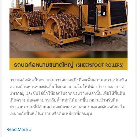
การบดอัดดินเป็นกระบวนการอย่างหนึ่งที่จะเพิ่มความหนาแน่นหรือ
ความต้านทานของดินขึ้น โดยพยายามไม่ให้มีช่องว่างของอากาศ
แทรกอยู่ และขับไล่น้ำให้ออกไปจากช่องว่างเหล่านั้น เพื่อให้พื้นดิน
เกิดความมั่นคงสามารถรับน้ำหนักได้มากขึ้น เหมาะสำหรับดิน
ประเภททรายที่มีลักษณะคละกันของตะกอนกรวดและดินเหนียว ไม่
เหมาะกับพื้นที่เป็นทรายหรือดินเหนียวที่อ่อนนุ่ม
Read More »