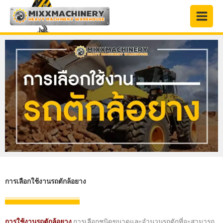
Skip
to
content
การเลือกใช้งานรถตักล้อยาง
การใช้งานรถตักล้อยาง
การเลือกชนิดขนาดและจำนวนรถตักที่จะสามารถ