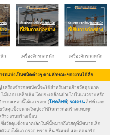
หนัก
เครื่องจักรกลหนัก
เครื่องจักรกลหนัก
ารถแบ่งเป็นชนิดต่างๆ ตามลักษณะของงานได้คือ
่
เครื่องจักรกลชนิดนี้จะใช้สำหรับงานย้ายวัสดุขนาด
กรีต ไม้แบบ เหล็กเส้น โดยจะเคลื่อนย้ายไปในแนวราบหรือ
จักรกลเหล่านี้ได้แก่ รถยก(
โฟคลิฟท์
)
รถเครน
ลิฟท์ และ
้ายวัสดุแข็งขนาดใหญ่จะใช้ในการก่อสร้างแทบทุก
้าง งานสร้างเขื่อน
ซึ่งวัสดุแข็งขนาดเล็กในที่นี้หมายถึงวัสดุที่มีขนาดเล็ก
องตัวเองได้แก่ กรวด ทราย หิน ซีเมนต์ และคอนกรีต