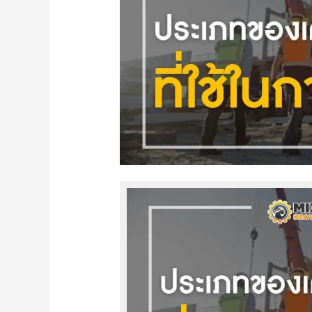
หนัก
ที่
ใช้
ใน
งาน
ก่อสร้าง