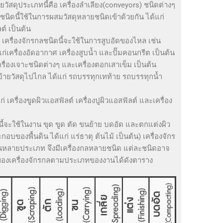
ายวัสดุประเภทนี้คือ เครื่องลำเลียง(conveyors) ชนิดต่างๆ
ลชนิดนี้ใช้ในการผสมวัสดุหลายชนิดเข้าด้วยกัน ได้แก่
์ เป็นต้น
ล
เครื่องจักรกลชนิดนี้จะใช้ในการสูบอัดของไหล เช่น
่เครื่องอัดอากาศ เครื่องสูบน้ำ และปั๊มคอนกรีต เป็นต้น
ครื่องเจาะชนิดต่างๆ และเครื่องตอกเสาเข็ม เป็นต้น
ย้ายวัสดุไปไกล ได้แก่ รถบรรทุกเทท้าย รถบรรทุกน้ำ
ก่ เครื่องขูดผิวแอสฟัลต์ เครื่องปูผิวแอสฟัลต์ และเครื่อง
นี้จะใช้ในงาน ขุด ขูด ตัด ขนย้าย บดอัด และตกแต่งผิว
ะกอบของพื้นดิน ได้แก่ แร่ธาตุ ต้นไม้ เป็นต้น) เครื่องจักร
งานหลายประเภท จึงมีเครื่องกลหลายชนิด แต่ละชนิดอาจ
องเครื่องจักรกลตามประเภทของงานได้ดังตาราง