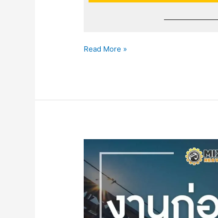
Read More »
งาน
ก่อสร้าง
กับ
เครื่องจักร
กล