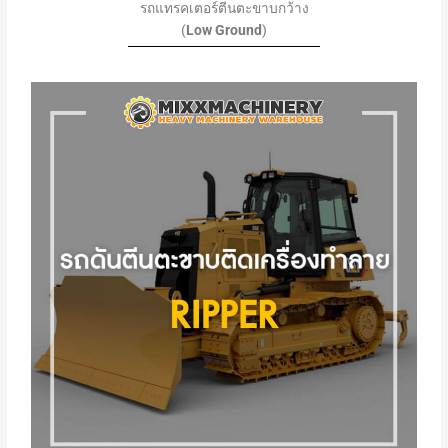
รถแทรคเตอร์ตีนตะขาบกว้าง
(
Low Ground
)