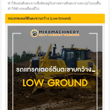
ทำให้แผ่นตีนตะขาบซึ่งติดอยู่กับสายพานตีนตะขาบตะกุยไปบนพื้น
ทำให้ตัวรถเคลื่อนที่ไป
รถแทรคเตอร์ตีนตะขาบกว้าง (Low Ground)