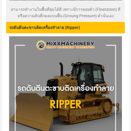
สามารถทำงานในพื้นที่ลุ่มได้ดี เพราะมีการลอยตัว (Floatation) ดี
หรือความดันที่กดลงบนพื้น (Groung Pressure) ต่ำนั่นเอง
รถดันตีนตะขาบติดเครื่องทำลาย (Ripper)