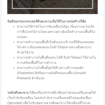
ข้อดีของรถแทรกเตอร์ตีนตะขาบเมื่อใช้ในงานก่อสร้างก็คือ
สามารถใช้กำลังในการขับเคลื่อนได้สูง เนื่องจากจะไม่เกิด
การลื่นไถลได้ง่ายโดยเฉพาะอย่างยิ่งเมื่อทำงานบนพื้นที่ไม่
แน่นอน
สามารถทำงานบนพื้นที่เป็นดินและบริเวณที่มีหินแหลมคม
ได้ เพราะหินแหลมคมจะไม่ทำให้ชุดสายพานตีนตะขาบ
ชำรุดได้ง่าย
สามารถทำงานในพื้นที่ขรุขระได้ดี จึงทำให้ลดค่าใช้จ่ายใน
การเตรียมพื้นที่ในการทำงาน
สามารถทำงานในพื้นที่ลุ่มได้ดี เพราะมีการลอยตัว
(Floatation) ดีหรือความดันที่กดลงบนพื้น (Ground
Pressure) ต่ำนั่นเอง
รถดันตีนตะขาบ
ก็คือเครื่องจักรกลที่เปลี่ยนกำลังของเครื่องยนต์ให้
เป็นกำลังขับเคลื่อน โดยส่งกำลังจากเครื่องยนต์ไปหมุนล้อเฟือง
(Sprocket) เพื่อไปขับชุดสายพานตีนตะขาบให้เคลื่อนที่ไปและ