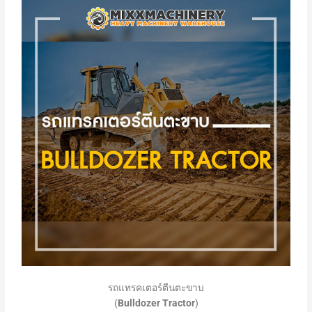
รถแทรคเตอร์ตีนตะขาบ
(
Bulldozer Tractor
)