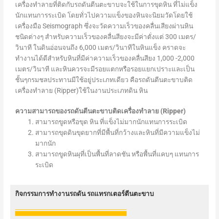
เครื่องทำลายที่ติดกับรถดันตีนตะขาบจะใช้ในการขุดหิน ที่ไม่แข็ง
นักแทนการระเบิด โดยทั่วไปความแข็งของหินจะนิยมวัดโดยใช้
เครื่องมือ Seismograph ซึ่งจะวัดความเร็วของคลื่นเสียงผ่านหิน
ชนิดต่างๆ สำหรับความเร็วของคลื่นสียงจะมีค่าตั่งแต่ 300 เมตร/
วินาที ในดินอ่อนจนถึง 6,000 เมตร/วินาทีในหินแข็ง คราดจะ
ทำงานได้ดีสำหรับหินที่มีค่าความเร็วของคลื่นสียง 1,000 -2,000
เมตร/วินาที และหินควรจะมีรอยแตกหรือรอยแยกเปราะและเป็น
ชั้นๆกรมชลประทานมีใช้อยู่ประเภทเดียว คือรถดันตีนตะขาบติด
เครื่องทำลาย (Ripper)ใช้ในงานประเภทดิน หิน
ความสามารถของรถดันตีนตะขาบติดเครื่องทำลาย (Ripper)
สามารถขูดหรือขุด หิน ที่แข็งไม่มากนักแทนการระเบิด
สามารถขุดดินขุดยากที่มีพื้นที่กว้างและหินที่มีความแข็งไม่
มากนัก
สามารถขูดหินผุที่เป็นพื้นที่ลาดชัน หรือพื้นที่แคบๆ แทนการ
ระเบิด
กิจกรรมการทำงานรถดัน รถแทรกเตอร์ตีนตะขาบ