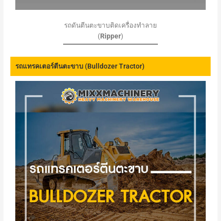
รถดันตีนตะขาบติดเครื่องทำลาย
(
Ripper
)
รถแทรคเตอร์ตีนตะขาบ (Bulldozer Tractor)