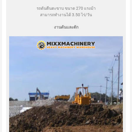
รถดันตีนตะขาบ ขนาด 270 แรงม้า
สามารถทำงานได้ 3.50 ไร่/วัน
งานดันและตัก