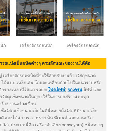
หนัก
เครื่องจักรกลหนัก
เครื่องจักรกลหนัก
ารถแบ่งเป็นชนิดต่างๆ ตามลักษณะของงานได้คือ
่
เครื่องจักรกลชนิดนี้จะใช้สำหรับงานย้ายวัสดุขนาด
กรีต ไม้แบบ เหล็กเส้น โดยจะเคลื่อนย้ายไปในแนวราบหรือ
จักรกลเหล่านี้ได้แก่ รถยก(
โฟคลิฟท์
)
รถเครน
ลิฟท์ และ
้ายวัสดุแข็งขนาดใหญ่จะใช้ในการก่อสร้างแทบทุก
้าง งานสร้างเขื่อน
ซึ่งวัสดุแข็งขนาดเล็กในที่นี้หมายถึงวัสดุที่มีขนาดเล็ก
องตัวเองได้แก่ กรวด ทราย หิน ซีเมนต์ และคอนกรีต
ายวัสดุประเภทนี้คือ เครื่องลำเลียง(conveyors) ชนิดต่างๆ