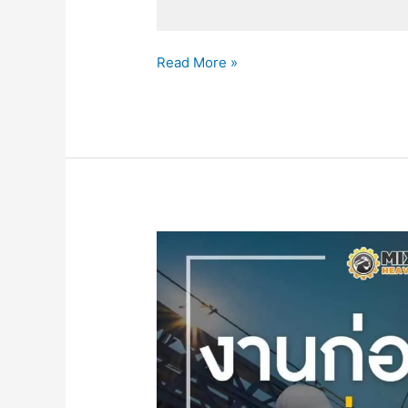
Read More »
งาน
ก่อสร้าง
กับ
เครื่องจักร
กล