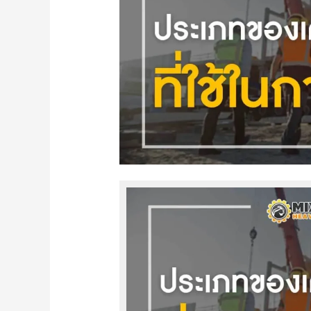
หนัก
ที่
ใช้
ใน
งาน
ก่อสร้าง