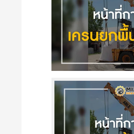
เครน
ยกพื้น