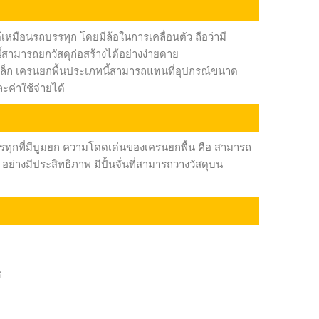
เหมือนรถบรรทุก โดยมีล้อในการเคลื่อนตัว ถือว่ามี
สามารถยกวัสดุก่อสร้างได้อย่างง่ายดาย
็ก เครนยกพื้นประเภทนี้สามารถแทนที่อุปกรณ์ขนาด
ะค่าใช้จ่ายได้
ทุกที่มีบูมยก ความโดดเด่นของเครนยกพื้น คือ สามารถ
อย่างมีประสิทธิภาพ มีปั้นจั่นที่สามารถวางวัสดุบน
ศ