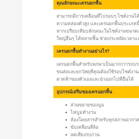
คุณลักษณะเครนยกพื้น
สามารถมีการเคลื่อนที่ไปรอบๆ ไซต์งานได้
ความคล่องตัวสูง และเครนยกพื้นประเภทนี้
หากเปรียบเทียบลักษณะในไซต์งานขนาดเล
ใหญ่อื่นๆ ได้หลายชิ้น ช่วยประหยัดเวลาแล
เครนยกพื้นทำงานอย่างไร?
เครนยกพื้นสำหรับพกพาเป็นมากกว่ารถบรร
ขนส่งและยกวัสดุที่คุณต้องใช้รอบไซต์งาน 
ดาดฟ้าของตัวเองและนำออกไปที่อื่นได้
อุปกรณ์เสริมของเครนยกพื้น
ส่วนขยายของบูม
ไฟบูมทำงาน
ห้องโดยสารสำหรับทุกสภาพอากา
ขับเคลื่อนสี่ล้อ
ลดเสียงรบกวน