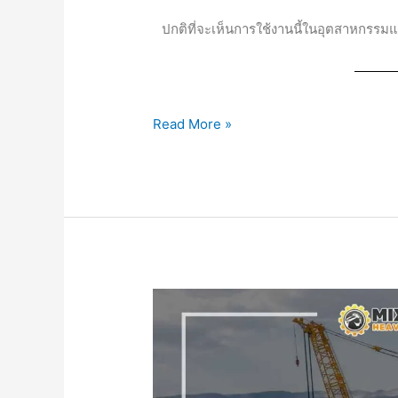
ปกติที่จะเห็นการใช้งานนี้ในอุตสาหกรร
Read More »
รถ
เครน
ตีน
ตะขาบ
บทบาท