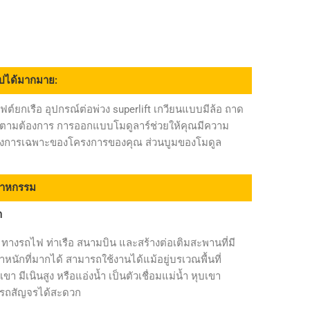
ไปได้มากมาย:
ิฟต์ยกเรือ อุปกรณ์ต่อพ่วง superlift เกวียนแบบมีล้อ ถาด
ได้ตามต้องการ การออกแบบโมดูลาร์ช่วยให้คุณมีความ
ต้องการเฉพาะของโครงการของคุณ ส่วนบูมของโมดูล
สาหกรรม
า
ทางรถไฟ ท่าเรือ สนามบิน และสร้างต่อเติมสะพานที่มี
นักที่มากได้ สามารถใช้งานได้แม้อยู่บรเวณพื้นที่
เขา มีเนินสูง หรือแอ่งน้ำ เป็นตัวเชื่อมแม่น้ำ หุบเขา
รถสัญจรได้สะดวก