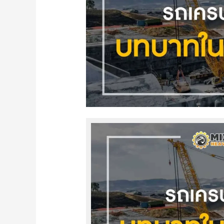
ใน
อุตสาหกรรม