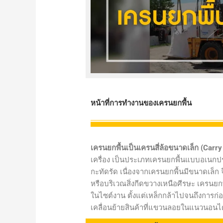
หน้าที่การทำงานของเครนยกพื้น
เครนยกพื้นเป็นเครนสี่ล้อขนาดเล็ก (Carr
เครื่อง เป็นประเภทเครนยกพื้นแบบอเนกประส
กะทัดรัด เนื่องจากเครนยกพื้นมีขนาดเล็ก จึง
หรือบริเวณสิ่งกีดขวางเหนือศีรษะ เครนยก
ในไซต์งาน ตั้งแต่เหล็กกล้าไปจนถึงการก
เคลื่อนย้ายสินค้าที่แขวนลอยในแนวนอนได