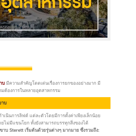
ม
าบ
มีความสำคัญโดดเด่นเรื่องการยกของอย่างมาก มี
ามต้องการในหลายอุตสาหกรรม
ะขาบ
เนินการลิฟต์ แต่ละตัวโดยมีการตั้งค่าเพียงเล็กน้อย
ไม่มีแขนโยก ทั้งยังสามารถบรรทุกสิ่งของได้
Sterett เริ่มต้นด้วยรุ่นต่างๆ มากมาย ซึ่งรวมถึง: