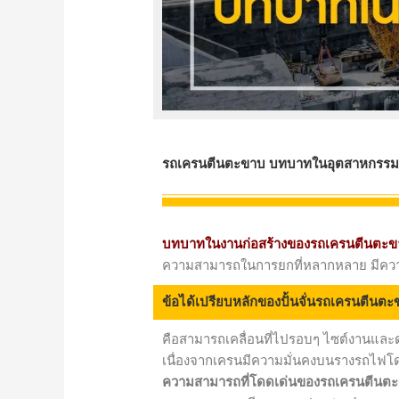
รถเครนตีนตะขาบ บทบาทในอุตสาหกรร
บทบาทในงานก่อสร้างของรถเครนตีนตะข
ความสามารถในการยกที่หลากหลาย มีคว
ข้อได้เปรียบหลักของปั้นจั่นรถเครนตีนต
คือสามารถเคลื่อนที่ไปรอบๆ ไซต์งานและดำ
เนื่องจากเครนมีความมั่นคงบนรางรถไฟโดย
ความสามารถที่โดดเด่นของรถเครนตีนตะขาบ 