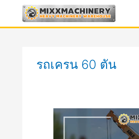
Skip
to
content
รถเครน 60 ตัน
หน้าที่
การ
ทำงาน
ของ