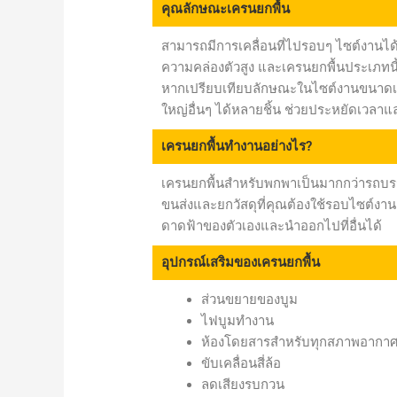
คุณลักษณะเครนยกพื้น
สามารถมีการเคลื่อนที่ไปรอบๆ ไซต์งานได้
ความคล่องตัวสูง และเครนยกพื้นประเภทนี้
หากเปรียบเทียบลักษณะในไซต์งานขนาดเล
ใหญ่อื่นๆ ได้หลายชิ้น ช่วยประหยัดเวลาแล
เครนยกพื้นทำงานอย่างไร?
เครนยกพื้นสำหรับพกพาเป็นมากกว่ารถบรร
ขนส่งและยกวัสดุที่คุณต้องใช้รอบไซต์งาน 
ดาดฟ้าของตัวเองและนำออกไปที่อื่นได้
อุปกรณ์เสริมของเครนยกพื้น
ส่วนขยายของบูม
ไฟบูมทำงาน
ห้องโดยสารสำหรับทุกสภาพอากา
ขับเคลื่อนสี่ล้อ
ลดเสียงรบกวน