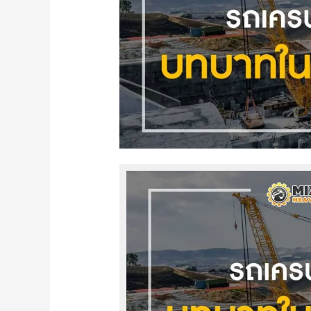
ใน
อุตสาหกรรม