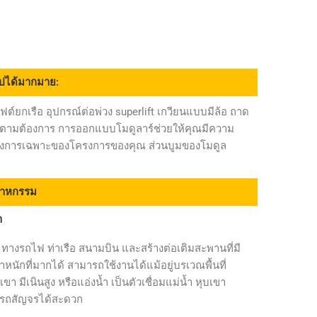
ไปได้มากมาย:
ิฟต์ยกเรือ อุปกรณ์ต่อพ่วง superlift เกวียนแบบมีล้อ ถาด
ได้ตามต้องการ การออกแบบโมดูลาร์ช่วยให้คุณมีความ
ต้องการเฉพาะของโครงการของคุณ ส่วนบูมของโมดูล
สาหกรรม
า
ทางรถไฟ ท่าเรือ สนามบิน และสร้างต่อเติมสะพานที่มี
นักที่มากได้ สามารถใช้งานได้แม้อยู่บรเวณพื้นที่
เขา มีเนินสูง หรือแอ่งน้ำ เป็นตัวเชื่อมแม่น้ำ หุบเขา
รถสัญจรได้สะดวก