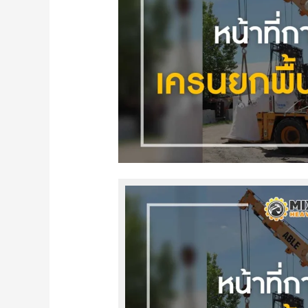
เครน
ยกพื้น