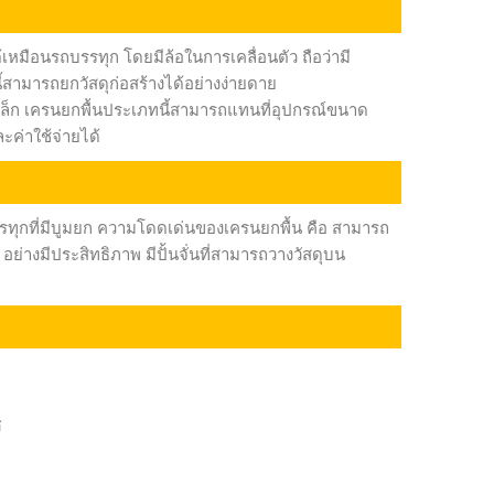
เหมือนรถบรรทุก โดยมีล้อในการเคลื่อนตัว ถือว่ามี
สามารถยกวัสดุก่อสร้างได้อย่างง่ายดาย
็ก เครนยกพื้นประเภทนี้สามารถแทนที่อุปกรณ์ขนาด
ะค่าใช้จ่ายได้
ทุกที่มีบูมยก ความโดดเด่นของเครนยกพื้น คือ สามารถ
อย่างมีประสิทธิภาพ มีปั้นจั่นที่สามารถวางวัสดุบน
ศ