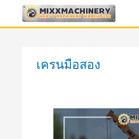
Skip
to
content
เครนมือสอง
หน้าที่
การ
ทำงาน
ของ