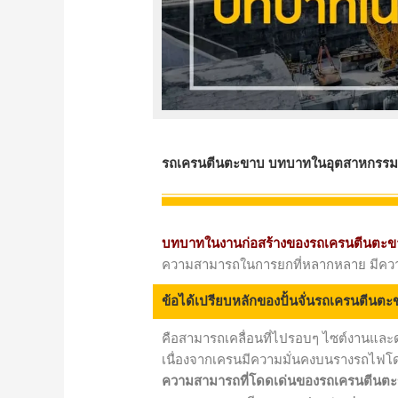
รถเครนตีนตะขาบ บทบาทในอุตสาหกรร
บทบาทในงานก่อสร้างของรถเครนตีนตะข
ความสามารถในการยกที่หลากหลาย มีคว
ข้อได้เปรียบหลักของปั้นจั่นรถเครนตีนต
คือสามารถเคลื่อนที่ไปรอบๆ ไซต์งานและดำ
เนื่องจากเครนมีความมั่นคงบนรางรถไฟโดย
ความสามารถที่โดดเด่นของรถเครนตีนตะขาบ 