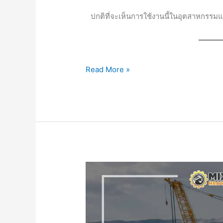
ปกติที่จะเห็นการใช้งานนี้ในอุตสาหกรร
Read More »
รถ
เครน
ตีน
ตะขาบ
บทบาท