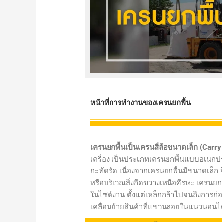
หน้าที่การทำงานของเครนยกพื้น
เครนยกพื้นเป็นเครนสี่ล้อขนาดเล็ก (Carr
เครื่อง เป็นประเภทเครนยกพื้นแบบอเนกประส
กะทัดรัด เนื่องจากเครนยกพื้นมีขนาดเล็ก จึง
หรือบริเวณสิ่งกีดขวางเหนือศีรษะ เครนยก
ในไซต์งาน ตั้งแต่เหล็กกล้าไปจนถึงการก
เคลื่อนย้ายสินค้าที่แขวนลอยในแนวนอนได