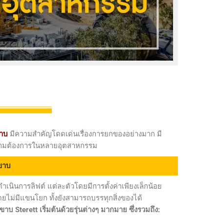
ม
าบ
มีความสำคัญโดดเด่นเรื่องการยกของอย่างมาก มี
ามต้องการในหลายอุตสาหกรรม
ะขาบ
เนินการลิฟต์ แต่ละตัวโดยมีการตั้งค่าเพียงเล็กน้อย
ไม่มีแขนโยก ทั้งยังสามารถบรรทุกสิ่งของได้
Sterett เริ่มต้นด้วยรุ่นต่างๆ มากมาย ซึ่งรวมถึง: